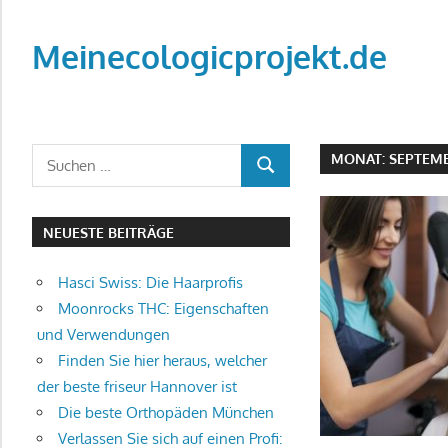
Zum
Inhalt
Meinecologicprojekt.de
springen
Blog
MONAT:
SEPTEMB
NEUESTE BEITRÄGE
Hasci Swiss: Die Haarprofis
Moonrocks THC: Eigenschaften
und Verwendungen
Finden Sie hier heraus, welcher
der beste friseur Hannover ist
Die beste Orthopäden München
Verlassen Sie sich auf einen Profi: