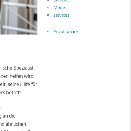
Mode
services
Privatsphäre
sche Spezialist,
hnen helfen wird,
eit, seine Hilfe für
s betrifft.
,
g an die
nd ähnlichen