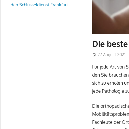
den Schlüsseldienst Frankfurt
Die best
27 August 2021
Für jede Art von 
den Sie brauchen.
sich zu erholen un
jede Pathologie z
Die orthopädische
Mobilitätsproblem
Fachleute der Or