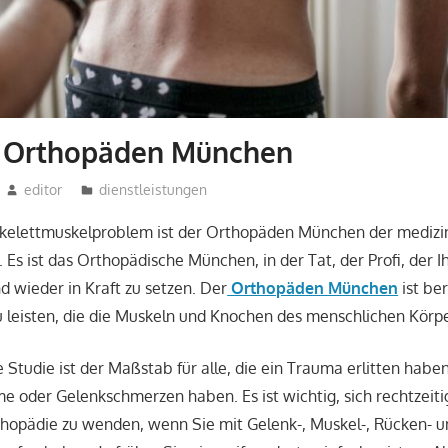
e Orthopäden München
editor
dienstleistungen
Skelettmuskelproblem ist der Orthopäden München der medizini
 Es ist das Orthopädische München, in der Tat, der Profi, der I
d wieder in Kraft zu setzen. Der
Orthopäden München
ist ber
u leisten, die die Muskeln und Knochen des menschlichen Körper
 Studie ist der Maßstab für alle, die ein Trauma erlitten haben
e oder Gelenkschmerzen haben. Es ist wichtig, sich rechtzeiti
thopädie zu wenden, wenn Sie mit Gelenk-, Muskel-, Rücken- u