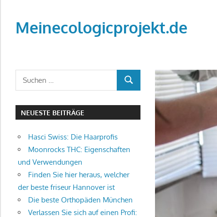
Zum
Inhalt
Meinecologicprojekt.de
springen
Blog
NEUESTE BEITRÄGE
Hasci Swiss: Die Haarprofis
Moonrocks THC: Eigenschaften
und Verwendungen
Finden Sie hier heraus, welcher
der beste friseur Hannover ist
Die beste Orthopäden München
Verlassen Sie sich auf einen Profi: